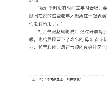
的眼前。
“我们平时没有时间去学习合唱，
赋闲在家的这些老年人聚集在一起表演
们老有所用了。”
社区书记赵凤艳说：“通过开展母
暖，也给居民留下了难忘的‘母亲节’
老、邻里和睦、风正气顺的良好社区氛
上一条：
“预防高血压，呵护健康”