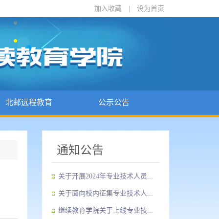
加入收藏
|
设为首页
北邮远程教育
公示公告
通知公告
关于开展2024年专业技术人员...
关于面向校内征集专业技术人...
继续教育学院关于上线专业技...