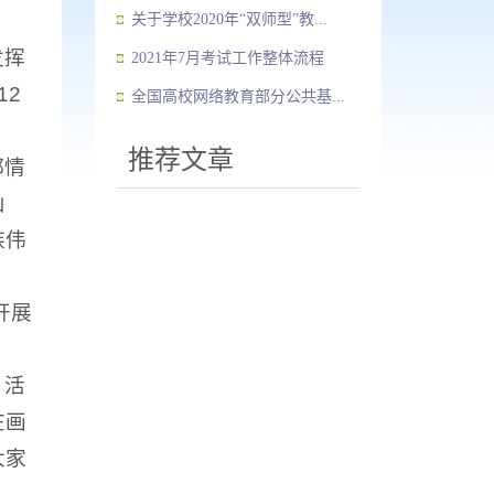
关于学校2020年“双师型”教...
发挥
2021年7月考试工作整体流程
12
全国高校网络教育部分公共基...
推荐文章
都情
山
族伟
开展
，活
在画
大家