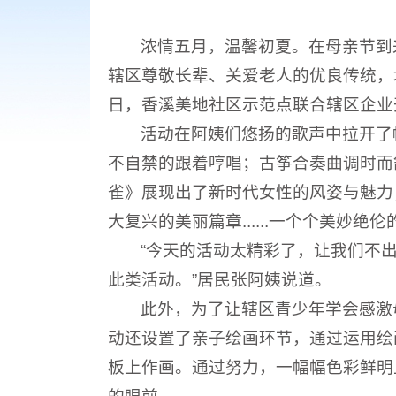
浓情五月，温馨初夏。在母亲节到
辖区尊敬长辈、关爱老人的优良传统，
日，香溪美地社区示范点联合辖区企业开
活动在阿姨们悠扬的歌声中拉开了
不自禁的跟着哼唱；古筝合奏曲调时而
雀》展现出了新时代女性的风姿与魅力
大复兴的美丽篇章......一个个美妙
“今天的活动太精彩了，让我们不
此类活动。”居民张阿姨说
道
。
此外，为了让辖区青少年学会感激
动还设置了亲子绘画环节，通过运用绘
板上作画。通过努力，一幅幅色彩鲜明