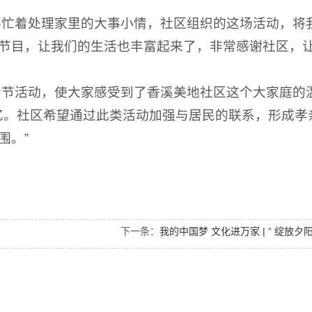
要忙着处理家里的大事小情，社区组织的这场活动，将
节目，让我们的生活也丰富起来了，非常感谢社区，
亲节活动，使大家感受到了香溪美地社区这个大家庭的
记忆。社区希望通过此类活动加强与居民的联系，形成孝
围。”
下一条：
我的中国梦 文化进万家 | “ 绽放夕阳 ” 中老年才艺展演系列活动走进清水湾