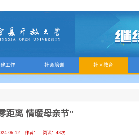
党建工作
社会培训
社区教育
零距离 情暖母亲节”
024-05-12 作者： 阅读：
43
次