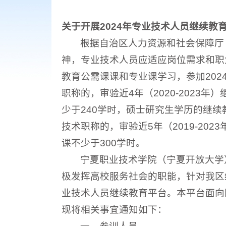
关于开展2024年专业技术人员继续教
根据自治区人力资源和社会保障厅
神，专业技术人员应适应岗位需求和职
教育公需课课和专业课学习，参加20
职称的，审验近4年（2020-2023
少于240学时，硕士研究生学历的继
技术职称的，审验近5年（2019-20
课不少于300学时。
宁夏职业技术学院（宁夏开放大学
极发挥高校服务社会的职能，针对我区
业技术人员继续教育平台。本平台面向
现将相关事宜通知如下：