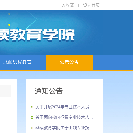
加入收藏
|
设为首页
北邮远程教育
公示公告
通知公告
关于开展2024年专业技术人员...
关于面向校内征集专业技术人...
继续教育学院关于上线专业技...