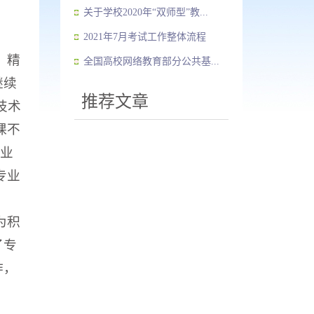
关于学校2020年“双师型”教...
2021年7月考试工作整体流程
》精
全国高校网络教育部分公共基...
继续
推荐文章
技术
课不
专业
专业
为积
了专
作，