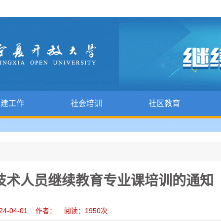
党建工作
社会培训
社区教育
业技术人员继续教育专业课培训的通知
24-04-01 作者： 阅读：
1950
次