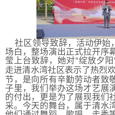
社区领导致辞，
活动伊始
场白，整场演出正式拉开序
莹上台致辞，她对
绽放夕阳
“
走进清水湾社区表示了热烈
节，是向所有辛勤劳动者致
子里，我们举办这场才艺展
的付出，更是为了展现我们
采。今天的舞台，属于清水
他们通过舞蹈、歌唱、走秀