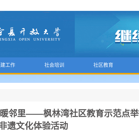
党建工作
社会培训
社区教育
线暖邻里——枫林湾社区教育示范点举
非遗文化体验活动