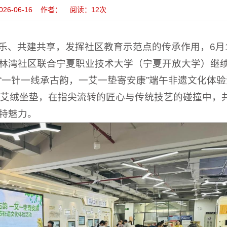
026-06-16 作者： 阅读：
12
次
乐、共建共享，发挥社区教育示范点的传承作用，6月1
林湾社区联合宁夏职业技术大学（宁夏开放大学）继
“一针一线承古韵，一艾一垫寄安康”端午非遗文化体验
作艾绒坐垫，在指尖流转的匠心与传统技艺的碰撞中，
特魅力。