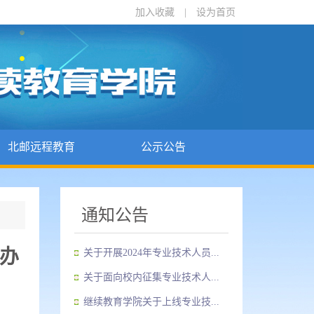
加入收藏
|
设为首页
北邮远程教育
公示公告
通知公告
办
关于开展2024年专业技术人员...
关于面向校内征集专业技术人...
继续教育学院关于上线专业技...