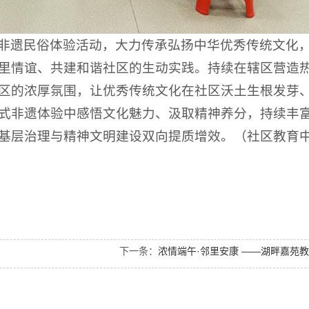
非遗民俗体验活动，大力传承弘扬中华优秀传统文化
里情谊、共建和谐社区的生动实践。持续在辖区营造
区的浓厚氛围，让优秀传统文化在社区沃土生根发芽
式非遗体验中感悟文化魅力、汲取精神养分，持续丰
基层治理与精神文明建设双向提质增效。（社区教育
下一条：
浓情端午·邻里安康 ——湖畔嘉苑教育示范点开展端午主题活动