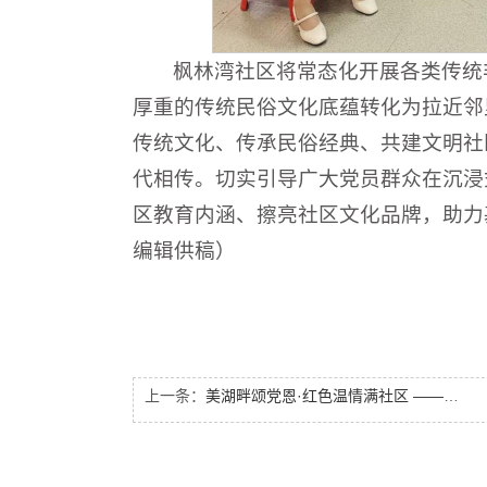
枫林湾社区将常态化开展各类传统
厚重的传统民俗文化底蕴转化为拉近邻
传统文化、传承民俗经典、共建文明社
代相传。切实引导广大党员群众在沉浸
区教育内涵、擦亮社区文化品牌，助力
编辑供稿）
上一条：
美湖畔颂党恩·红色温情满社区 ——湖畔嘉苑西区社区教育示范点隆重举办“七一”系列主题活动