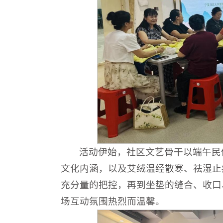
活动伊始，社区文艺骨干以端午民
文化内涵，以及艾绒温经散寒、祛湿止
充分量的把控，再到坐垫的缝合、收口
场互动氛围热烈而温馨。