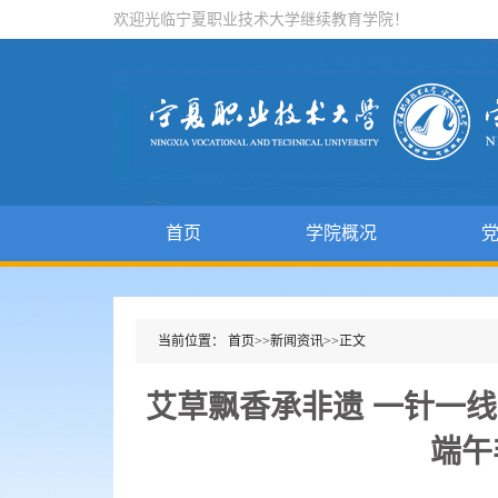
欢迎光临宁夏职业技术大学继续教育学院！
首页
学院概况
当前位置：
首页
>>
新闻资讯
>>
正文
艾草飘香承非遗 一针一
端午