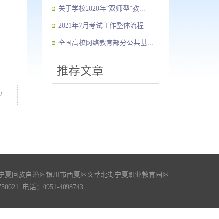
关于学校2020年“双师型”教...
2021年7月考试工作整体流程
全国高校网络教育部分公共基...
推荐文章
定
宁夏回族自治区银川市西夏区文萃北街宁夏职业教育园区
0021 电话：0951-4098743