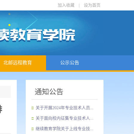
加入收藏
|
设为首页
北邮远程教育
公示公告
通知公告
排
关于开展2024年专业技术人员...
关于面向校内征集专业技术人...
继续教育学院关于上线专业技...