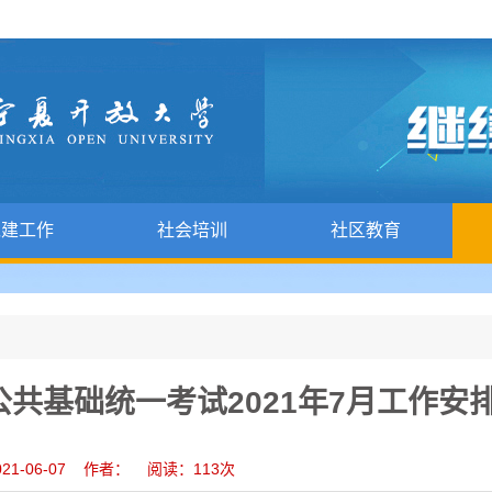
党建工作
社会培训
社区教育
共基础统一考试2021年7月工作安
21-06-07 作者： 阅读：
113
次