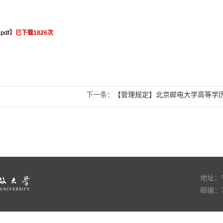
pdf
】已下载
1826
次
下一条：
【管理规定】北京邮电大学高等学历继续教育学生管理规
地址：
邮编：75